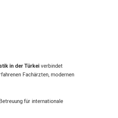
ik in der Türkei
verbindet
 erfahrenen Fachärzten, modernen
Betreuung für internationale