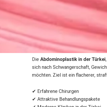
Die
Abdominoplastik in der Türkei
sich nach Schwangerschaft, Gewicht
möchten. Ziel ist ein flacherer, str
✔ Erfahrene Chirurgen
✔ Attraktive Behandlungspakete
✔ Moderne Kliniken in der Türkei