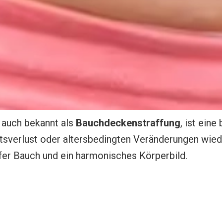
, auch bekannt als
Bauchdeckenstraffung
, ist ein
sverlust oder altersbedingten Veränderungen wiede
affer Bauch und ein harmonisches Körperbild.