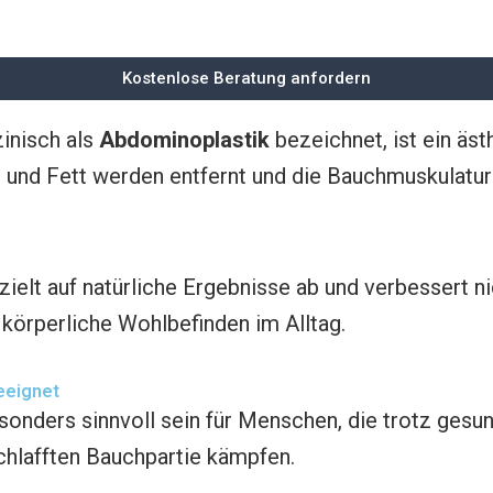
Kostenlose Beratung anfordern
zinisch als
Abdominoplastik
bezeichnet, ist ein äst
und Fett werden entfernt und die Bauchmuskulatur g
zielt auf natürliche Ergebnisse ab und verbessert n
körperliche Wohlbefinden im Alltag.
eeignet
onders sinnvoll sein für Menschen, die trotz ges
chlafften Bauchpartie kämpfen.