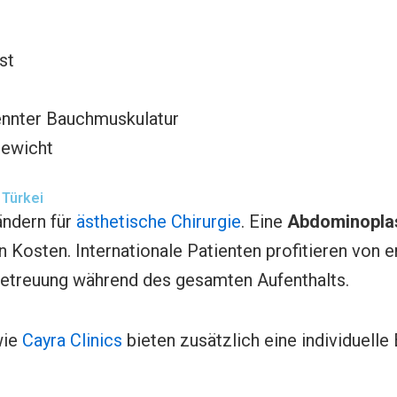
st
ennter Bauchmuskulatur
gewicht
 Türkei
ändern für
ästhetische Chirurgie
. Eine
Abdominoplast
en Kosten. Internationale Patienten profitieren von
 Betreuung während des gesamten Aufenthalts.
wie
Cayra Clinics
bieten zusätzlich eine individuelle 