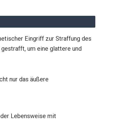
hetischer Eingriff zur Straffung des
estrafft, um eine glattere und
icht nur das äußere
under Lebensweise mit