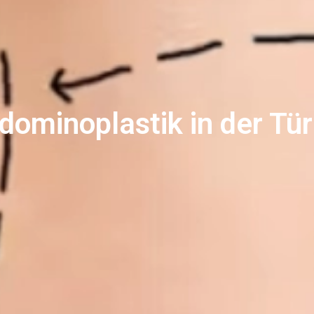
dominoplastik in der Tür