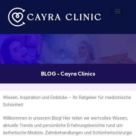
Zum
Inhalt
springen
Vorher – Nachher
Über uns
BLOG - Cayra Clinics
Wissen, Inspiration und Einblicke – Ihr Ratgeber für medizinische
Schönheit
Willkommen in unserem Blog! Hier teilen wir wertvolles Wissen,
aktuelle Trends und persönliche Erfahrungsberichte rund um
ästhetische Medizin, Zahnbehandlungen und Schönheitschirurgie