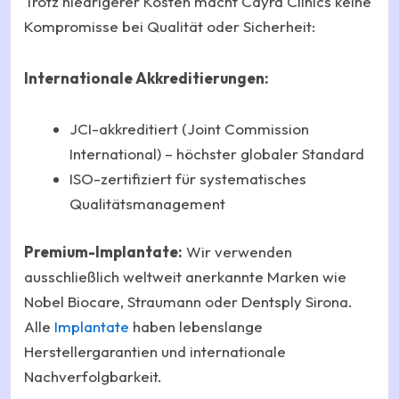
Trotz niedrigerer Kosten macht Cayra Clinics keine
Kompromisse bei Qualität oder Sicherheit:
Internationale Akkreditierungen:
JCI-akkreditiert (Joint Commission
International) – höchster globaler Standard
ISO-zertifiziert für systematisches
Qualitätsmanagement
Premium-Implantate:
Wir verwenden
ausschließlich weltweit anerkannte Marken wie
Nobel Biocare, Straumann oder Dentsply Sirona.
Alle
Implantate
haben lebenslange
Herstellergarantien und internationale
Nachverfolgbarkeit.