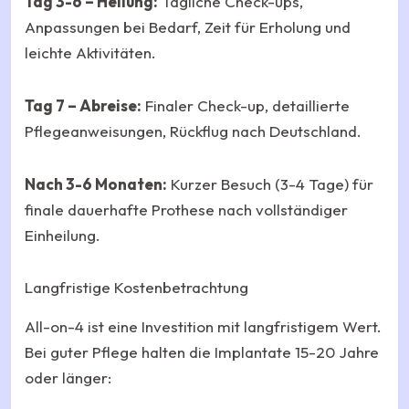
Tag 3-6 – Heilung:
Tägliche Check-ups,
Anpassungen bei Bedarf, Zeit für Erholung und
leichte Aktivitäten.
Tag 7 – Abreise:
Finaler Check-up, detaillierte
Pflegeanweisungen, Rückflug nach Deutschland.
Nach 3-6 Monaten:
Kurzer Besuch (3-4 Tage) für
finale dauerhafte Prothese nach vollständiger
Einheilung.
Langfristige Kostenbetrachtung
All-on-4 ist eine Investition mit langfristigem Wert.
Bei guter Pflege halten die Implantate 15-20 Jahre
oder länger: