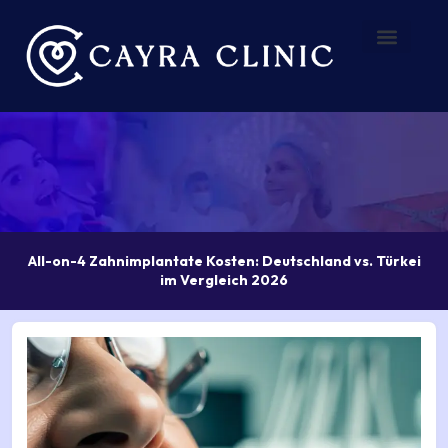
Zum
Inhalt
springen
Vorher – Nachher
Über uns
All-on-4 Zahnimplantate Kosten: Deutschland vs. Türkei
im Vergleich 2026