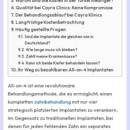
Warum sind die Kosten in der Türkei niedriger?
Qualität bei Cayra Clinics: Keine Kompromisse
Der Behandlungsablauf bei Cayra Klinics
Langfristige Kostenbetrachtung
Häufig gestellte Fragen
Sind die Implantate die gleichen wie in
Deutschland?
Wie lange muss ich bleiben?
Zahlt meine Krankenkasse?
Kann ich beide Kiefer behandeln lassen?
Ihr Weg zu bezahlbaren All-on-4 Implantaten
All-on-4 ist eine revolutionäre
Behandlungsmethode, die es ermöglicht, einen
kompletten
zahnbehandlung
mit nur vier
strategisch platzierten Implantaten zu verankern.
Im Gegensatz zu traditionellen Implantaten, bei
denen für jeden fehlenden Zahn ein separates