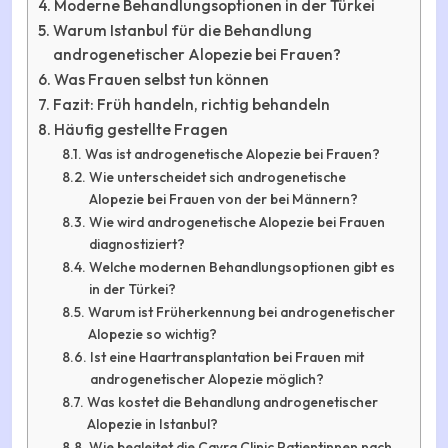
Moderne Behandlungsoptionen in der Türkei
Warum Istanbul für die Behandlung
androgenetischer Alopezie bei Frauen?
Was Frauen selbst tun können
Fazit: Früh handeln, richtig behandeln
Häufig gestellte Fragen
Was ist androgenetische Alopezie bei Frauen?
Wie unterscheidet sich androgenetische
Alopezie bei Frauen von der bei Männern?
Wie wird androgenetische Alopezie bei Frauen
diagnostiziert?
Welche modernen Behandlungsoptionen gibt es
in der Türkei?
Warum ist Früherkennung bei androgenetischer
Alopezie so wichtig?
Ist eine Haartransplantation bei Frauen mit
androgenetischer Alopezie möglich?
Was kostet die Behandlung androgenetischer
Alopezie in Istanbul?
Wie begleitet die Cayra Clinic Patientinnen nach