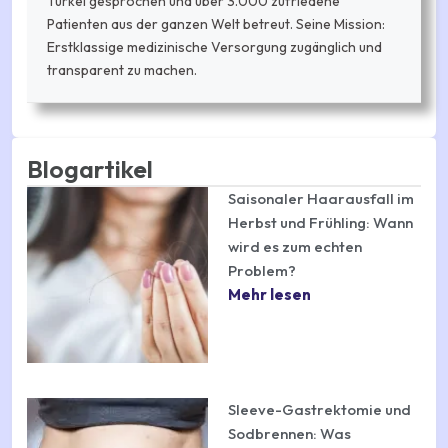
Türkei gesprochen und über 3.000 zufriedene
Patienten aus der ganzen Welt betreut. Seine Mission:
Erstklassige medizinische Versorgung zugänglich und
transparent zu machen.
Blogartikel
Saisonaler Haarausfall im
Herbst und Frühling: Wann
wird es zum echten
Problem?
Mehr lesen
Sleeve-Gastrektomie und
Sodbrennen: Was