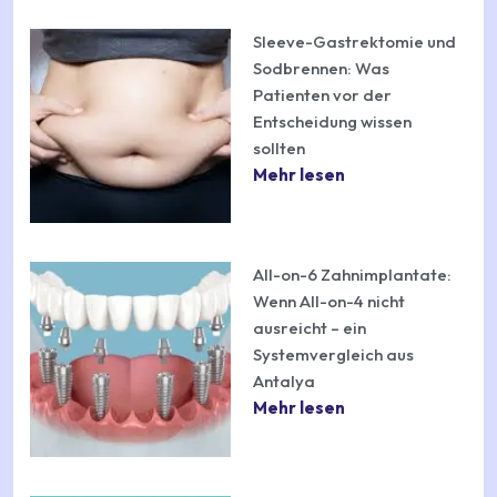
Sleeve-Gastrektomie und
Sodbrennen: Was
Patienten vor der
Entscheidung wissen
sollten
Mehr lesen
All-on-6 Zahnimplantate:
Wenn All-on-4 nicht
ausreicht – ein
Systemvergleich aus
Antalya
Mehr lesen