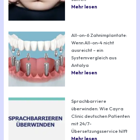
Mehr lesen
All-on-6 Zahnimplantate:
Wenn All-on-4 nicht
ausreicht – ein
Systemvergleich aus
Antalya
Mehr lesen
Sprachbarriere
überwinden: Wie Cayra
Clinic deutschen Patienten
mit 24/7-
Übersetzungsservice hilft
Mehr lesen