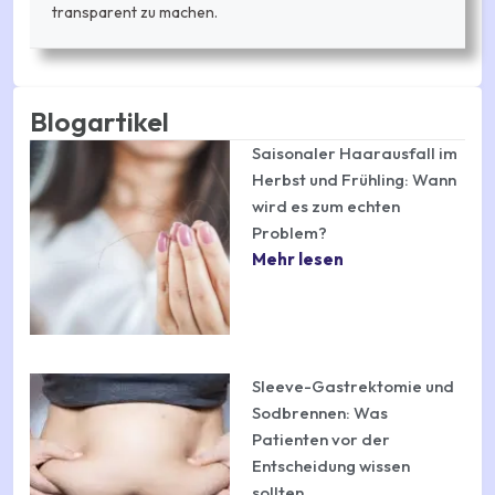
transparent zu machen.
Blogartikel
Saisonaler Haarausfall im
Herbst und Frühling: Wann
wird es zum echten
Problem?
Mehr lesen
Sleeve-Gastrektomie und
Sodbrennen: Was
Patienten vor der
Entscheidung wissen
sollten