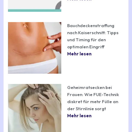
Bauchdeckenstraffung
nach Kaiserschnitt: Tipps
und Timing für den
optimalen Eingriff
Mehr lesen
Geheimratsecken bei
Frauen: Wie FUE-Technik
diskret für mehr Fülle an
der Stirnlinie sorgt
Mehr lesen