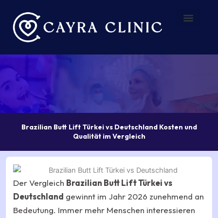
Zum
Inhalt
springen
Vorher – Nachher
Über uns
Brazilian Butt Lift Türkei vs Deutschland Kosten und
Qualität im Vergleich
Der Vergleich
Brazilian Butt Lift Türkei vs
Deutschland
gewinnt im Jahr 2026 zunehmend an
Bedeutung. Immer mehr Menschen interessieren