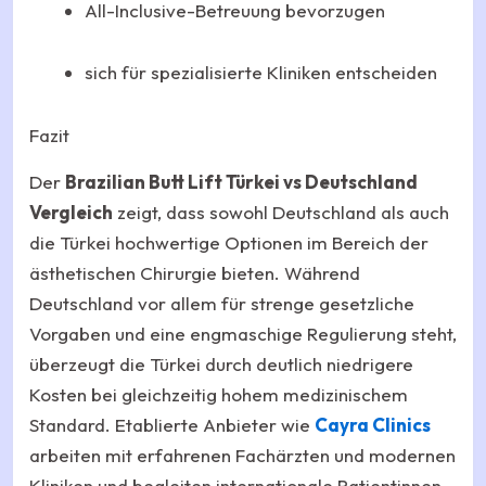
All-Inclusive-Betreuung bevorzugen
sich für spezialisierte Kliniken entscheiden
Fazit
Der
Brazilian Butt Lift Türkei vs Deutschland
Vergleich
zeigt, dass sowohl Deutschland als auch
die Türkei hochwertige Optionen im Bereich der
ästhetischen Chirurgie bieten. Während
Deutschland vor allem für strenge gesetzliche
Vorgaben und eine engmaschige Regulierung steht,
überzeugt die Türkei durch deutlich niedrigere
Kosten bei gleichzeitig hohem medizinischem
Standard. Etablierte Anbieter wie
Cayra Clinics
arbeiten mit erfahrenen Fachärzten und modernen
Kliniken und begleiten internationale Patientinnen