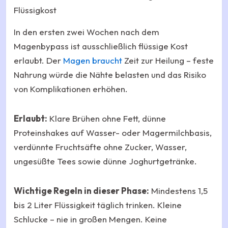
Flüssigkost
In den ersten zwei Wochen nach dem
Magenbypass ist ausschließlich flüssige Kost
erlaubt. Der
Magen braucht
Zeit zur Heilung – feste
Nahrung würde die Nähte belasten und das Risiko
von Komplikationen erhöhen.
Erlaubt:
Klare Brühen ohne Fett, dünne
Proteinshakes auf Wasser- oder Magermilchbasis,
verdünnte Fruchtsäfte ohne Zucker, Wasser,
ungesüßte Tees sowie dünne Joghurtgetränke.
Wichtige Regeln in dieser Phase:
Mindestens 1,5
bis 2 Liter Flüssigkeit täglich trinken. Kleine
Schlucke – nie in großen Mengen. Keine