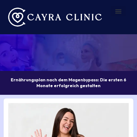
Zum
Inhalt
springen
Vorher – Nachher
Über uns
Ernährungsplan nach dem Magenbypass: Die ersten 6
Monate erfolgreich gestalten