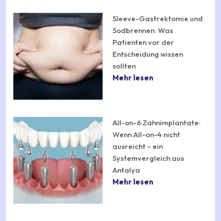
Sleeve-Gastrektomie und
Sodbrennen: Was
Patienten vor der
Entscheidung wissen
sollten
Mehr lesen
All-on-6 Zahnimplantate:
Wenn All-on-4 nicht
ausreicht – ein
Systemvergleich aus
Antalya
Mehr lesen