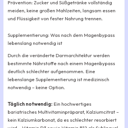
Prävention: Zucker und Süßgetränke vollständig
meiden, keine großen Mahlzeiten, langsam essen
und Flüssigkeit von fester Nahrung trennen.
Supplementierung: Was nach dem Magenbypass
lebenslang notwendig ist
Durch die veränderte Darmarchitektur werden
bestimmte Nährstoffe nach einem Magenbypass
deutlich schlechter aufgenommen. Eine
lebenslange Supplementierung ist medizinisch
notwendig – keine Option.
Täglich notwendig:
Ein hochwertiges
bariatrisches Multivitaminpräparat, Kalziumcitrat –
kein Kalziumkarbonat, da es schlechter resorbiert
wird – Vitamin D3 sowie Vitamin B12 als Sublingual-