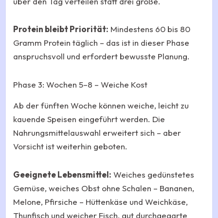
über den Tag verteilen statt drei große.
Protein bleibt Priorität:
Mindestens 60 bis 80
Gramm Protein täglich – das ist in dieser Phase
anspruchsvoll und erfordert bewusste Planung.
Phase 3: Wochen 5–8 – Weiche Kost
Ab der fünften Woche können weiche, leicht zu
kauende Speisen eingeführt werden. Die
Nahrungsmittelauswahl erweitert sich – aber
Vorsicht ist weiterhin geboten.
Geeignete Lebensmittel:
Weiches gedünstetes
Gemüse, weiches Obst ohne Schalen – Bananen,
Melone, Pfirsiche – Hüttenkäse und Weichkäse,
Thunfisch und weicher Fisch, gut durchgegarte