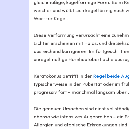
gleichmäßige, kugelförmige Form. Beim Kera
weicher und wölbt sich kegelförmig nach 
Wort für Kegel.
Diese Verformung verursacht eine zunehme
Lichter erscheinen mit Halos, und die Sehsc
ausreichend korrigieren. Im fortgeschritte
unregelmäßige Hornhautoberfläche auszug
Keratokonus betrifft in der
Regel beide Au
typischerweise in der Pubertät oder im fr
progressiv fort – manchmal langsam über 
Die genauen Ursachen sind nicht vollständig
ebenso wie intensives Augenreiben – ein F
Allergien und atopische Erkrankungen sind 