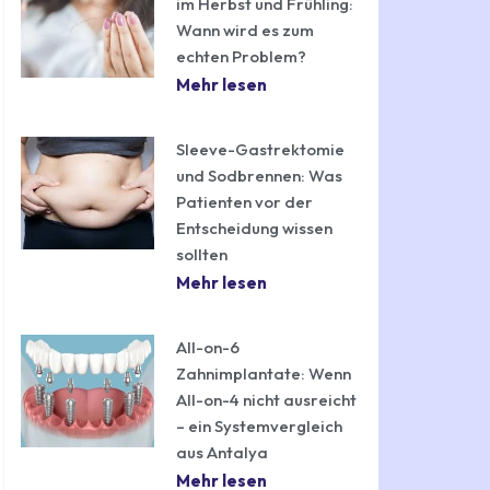
im Herbst und Frühling:
Wann wird es zum
echten Problem?
Mehr lesen
Sleeve-Gastrektomie
und Sodbrennen: Was
Patienten vor der
Entscheidung wissen
sollten
Mehr lesen
All-on-6
Zahnimplantate: Wenn
All-on-4 nicht ausreicht
– ein Systemvergleich
aus Antalya
Mehr lesen