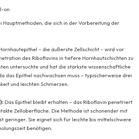
al-on
i Hauptmethoden, die sich in der Vorbereitung der
ornhautepithel – die äußerste Zellschicht – wird vor
etration des Riboflavins in tiefere Hornhautschichten zu
ten untersuchte und hat die stärkste wissenschaftliche
, da das Epithel nachwachsen muss – typischerweise drei
hkeit und leichten Schmerzen.
):
Das Epithel bleibt erhalten – das Riboflavin penetriert
ntakte Zelloberfläche. Die Methode ist schonender mit
st geringer. Sie eignet sich für leichte bis mittelschwere
rholungszeit benötigen.