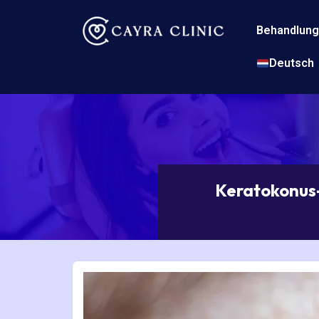
Zum
Inhalt
Behandlun
springen
Deutsch
Keratokonus-