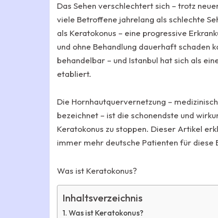
Das Sehen verschlechtert sich – trotz neuer
viele Betroffene jahrelang als schlechte 
als Keratokonus – eine progressive Erkran
und ohne Behandlung dauerhaft schaden kan
behandelbar – und Istanbul hat sich als ei
etabliert.
Die Hornhautquervernetzung – medizinisch 
bezeichnet – ist die schonendste und wirk
Keratokonus zu stoppen. Dieser Artikel erk
immer mehr deutsche Patienten für diese B
Was ist Keratokonus?
Inhaltsverzeichnis
Was ist Keratokonus?