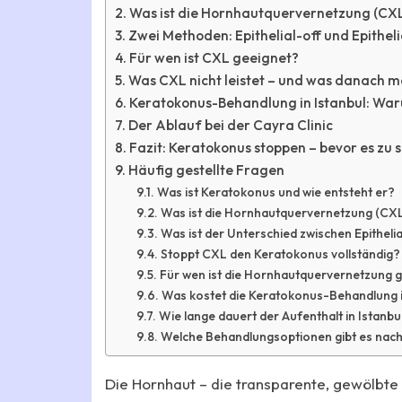
Was ist die Hornhautquervernetzung (CX
Zwei Methoden: Epithelial-off und Epithel
Für wen ist CXL geeignet?
Was CXL nicht leistet – und was danach mö
Keratokonus-Behandlung in Istanbul: War
Der Ablauf bei der Cayra Clinic
Fazit: Keratokonus stoppen – bevor es zu s
Häufig gestellte Fragen
Was ist Keratokonus und wie entsteht er?
Was ist die Hornhautquervernetzung (CXL)
Was ist der Unterschied zwischen Epitheli
Stoppt CXL den Keratokonus vollständig?
Für wen ist die Hornhautquervernetzung 
Was kostet die Keratokonus-Behandlung in
Wie lange dauert der Aufenthalt in Istanb
Welche Behandlungsoptionen gibt es nach 
Die Hornhaut – die transparente, gewölbte