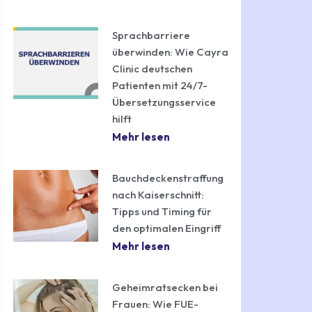
Sprachbarriere
überwinden: Wie Cayra
Clinic deutschen
Patienten mit 24/7-
Übersetzungsservice
hilft
Mehr lesen
Bauchdeckenstraffung
nach Kaiserschnitt:
Tipps und Timing für
den optimalen Eingriff
Mehr lesen
Geheimratsecken bei
Frauen: Wie FUE-