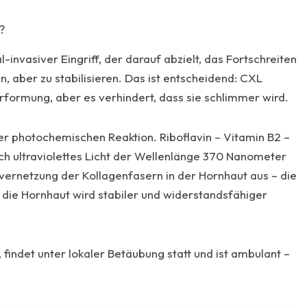
?
invasiver Eingriff, der darauf abzielt, das Fortschreiten
n, aber zu stabilisieren. Das ist entscheidend: CXL
rformung, aber es verhindert, dass sie schlimmer wird.
er photochemischen Reaktion. Riboflavin – Vitamin B2 –
ch ultraviolettes Licht der Wellenlänge 370 Nanometer
rvernetzung der Kollagenfasern in der Hornhaut aus – die
 die Hornhaut wird stabiler und widerstandsfähiger
 findet unter lokaler Betäubung statt und ist ambulant –