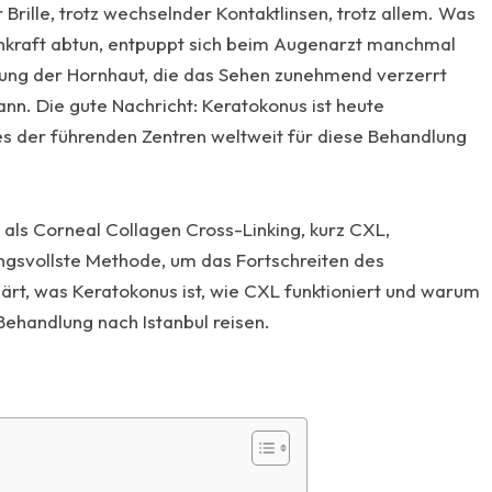
 Brille, trotz wechselnder Kontaktlinsen, trotz allem. Was
Sehkraft abtun, entpuppt sich beim Augenarzt manchmal
kung der Hornhaut, die das Sehen zunehmend verzerrt
n. Die gute Nachricht: Keratokonus ist heute
nes der führenden Zentren weltweit für diese Behandlung
als Corneal Collagen Cross-Linking, kurz CXL,
ungsvollste Methode, um das Fortschreiten des
lärt, was Keratokonus ist, wie CXL funktioniert und warum
ehandlung nach Istanbul reisen.