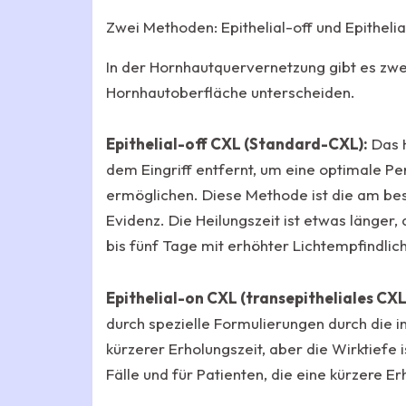
Zwei Methoden: Epithelial-off und Epitheli
In der Hornhautquervernetzung gibt es zwe
Hornhautoberfläche unterscheiden.
Epithelial-off CXL (Standard-CXL):
Das H
dem Eingriff entfernt, um eine optimale Pen
ermöglichen. Diese Methode ist die am bes
Evidenz. Die Heilungszeit ist etwas länger
bis fünf Tage mit erhöhter Lichtempfindlic
Epithelial-on CXL (transepitheliales CXL
durch spezielle Formulierungen durch die i
kürzerer Erholungszeit, aber die Wirktiefe i
Fälle und für Patienten, die eine kürzere E