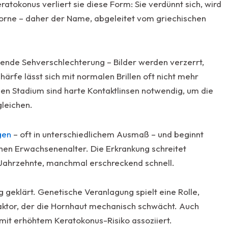
tokonus verliert sie diese Form: Sie verdünnt sich, wird
vorne – daher der Name, abgeleitet vom griechischen
nde Sehverschlechterung – Bilder werden verzerrt,
härfe lässt sich mit normalen Brillen oft nicht mehr
nen Stadium sind harte Kontaktlinsen notwendig, um die
leichen.
gen
– oft in unterschiedlichem Ausmaß – und beginnt
ühen Erwachsenenalter. Die Erkrankung schreitet
Jahrzehnte, manchmal erschreckend schnell.
 geklärt. Genetische Veranlagung spielt eine Rolle,
aktor, der die Hornhaut mechanisch schwächt. Auch
mit erhöhtem Keratokonus-Risiko assoziiert.