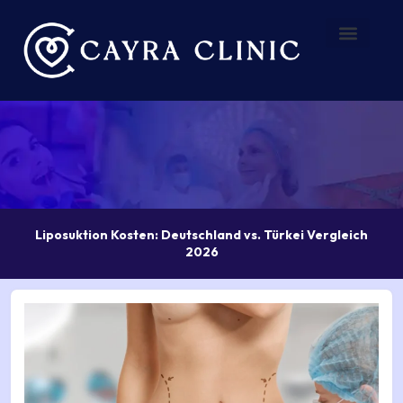
Zum
Inhalt
springen
Vorher – Nachher
Über uns
Liposuktion Kosten: Deutschland vs. Türkei Vergleich
2026