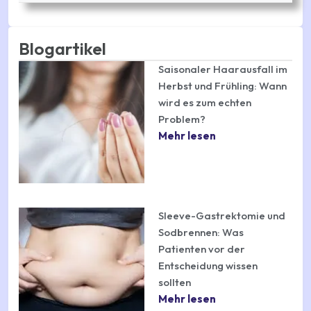
Blogartikel
Saisonaler Haarausfall im
Herbst und Frühling: Wann
wird es zum echten
Problem?
Mehr lesen
Sleeve-Gastrektomie und
Sodbrennen: Was
Patienten vor der
Entscheidung wissen
sollten
Mehr lesen