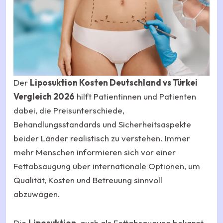
Der
Liposuktion Kosten Deutschland vs Türkei
Vergleich 2026
hilft Patientinnen und Patienten
dabei, die Preisunterschiede,
Behandlungsstandards und Sicherheitsaspekte
beider Länder realistisch zu verstehen. Immer
mehr Menschen informieren sich vor einer
Fettabsaugung über internationale Optionen, um
Qualität, Kosten und Betreuung sinnvoll
abzuwägen.
Die
Liposuktion
, auch als Fettabsaugung bekannt,