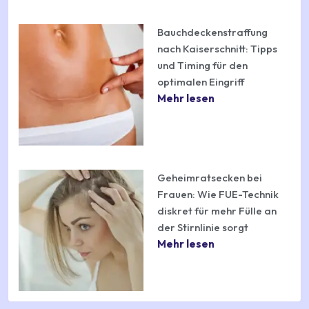
Bauchdeckenstraffung
nach Kaiserschnitt: Tipps
und Timing für den
optimalen Eingriff
Mehr lesen
Geheimratsecken bei
Frauen: Wie FUE-Technik
diskret für mehr Fülle an
der Stirnlinie sorgt
Mehr lesen