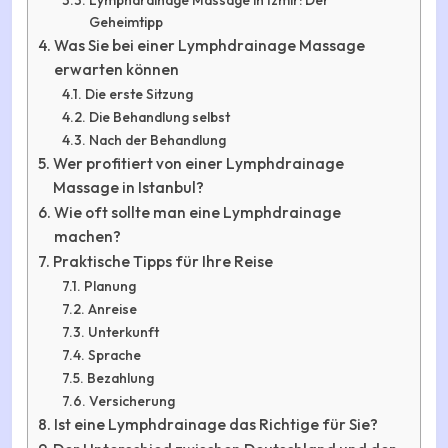
Lymphdrainage Massage in İzmir: Der
Geheimtipp
Was Sie bei einer Lymphdrainage Massage
erwarten können
Die erste Sitzung
Die Behandlung selbst
Nach der Behandlung
Wer profitiert von einer Lymphdrainage
Massage in Istanbul?
Wie oft sollte man eine Lymphdrainage
machen?
Praktische Tipps für Ihre Reise
Planung
Anreise
Unterkunft
Sprache
Bezahlung
Versicherung
Ist eine Lymphdrainage das Richtige für Sie?