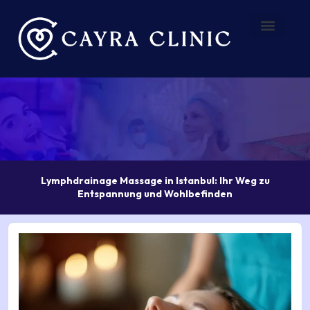
Zum
Inhalt
springen
Vorher – Nachher
Über uns
Lymphdrainage Massage in Istanbul: Ihr Weg zu
Entspannung und Wohlbefinden