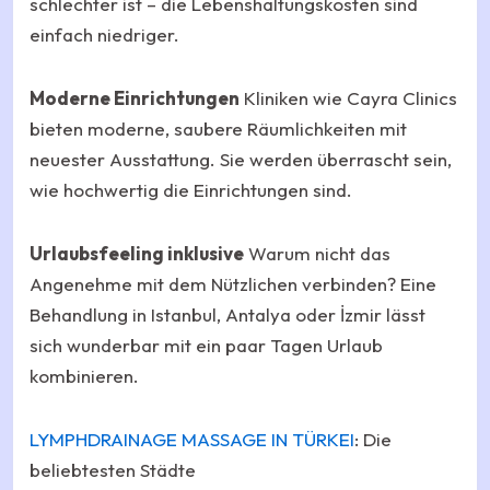
schlechter ist – die Lebenshaltungskosten sind
einfach niedriger.
Moderne Einrichtungen
Kliniken wie Cayra Clinics
bieten moderne, saubere Räumlichkeiten mit
neuester Ausstattung. Sie werden überrascht sein,
wie hochwertig die Einrichtungen sind.
Urlaubsfeeling inklusive
Warum nicht das
Angenehme mit dem Nützlichen verbinden? Eine
Behandlung in Istanbul, Antalya oder İzmir lässt
sich wunderbar mit ein paar Tagen Urlaub
kombinieren.
LYMPHDRAINAGE MASSAGE IN TÜRKEI
: Die
beliebtesten Städte