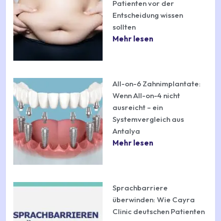
Patienten vor der
Entscheidung wissen
sollten
Mehr lesen
All-on-6 Zahnimplantate:
Wenn All-on-4 nicht
ausreicht – ein
Systemvergleich aus
Antalya
Mehr lesen
Sprachbarriere
überwinden: Wie Cayra
Clinic deutschen Patienten