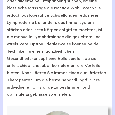
oder allgemeine Entspannung suchen, ist eine
klassische Massage die richtige Wahl. Wenn Sie
jedoch postoperative Schwellungen reduzieren,
Lymphödeme behandeln, das Immunsystem
stärken oder Ihren Körper entgiften möchten, ist
die manuelle Lymphdrainage die gezieltere und
effektivere Option. Idealerweise können beide
Techniken in einem ganzheitlichen
Gesundheitskonzept eine Rolle spielen, da sie
unterschiedliche, aber komplementäre Vorteile
bieten. Konsultieren Sie immer einen qualifizierten
Therapeuten, um die beste Behandlung für Ihre
individuellen Umstände zu bestimmen und
optimale Ergebnisse zu erzielen.