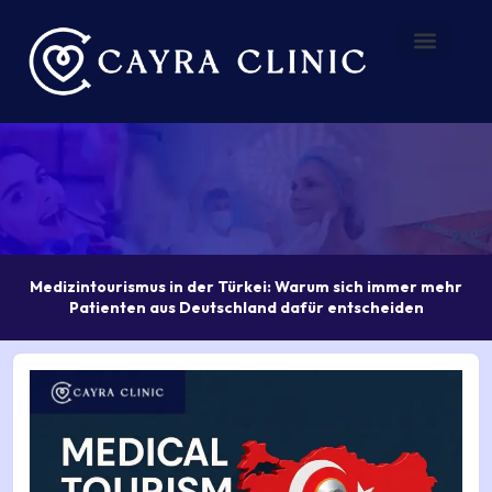
Zum
Inhalt
springen
Vorher – Nachher
Über uns
Medizintourismus in der Türkei: Warum sich immer mehr
Patienten aus Deutschland dafür entscheiden