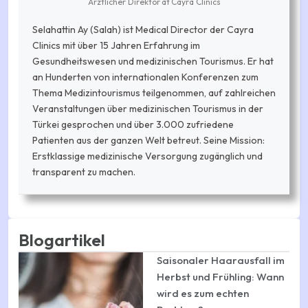
Ärztlicher Direktor
at
Cayra Clinics
Selahattin Ay (Salah) ist Medical Director der Cayra
Clinics mit über 15 Jahren Erfahrung im
Gesundheitswesen und medizinischen Tourismus. Er hat
an Hunderten von internationalen Konferenzen zum
Thema Medizintourismus teilgenommen, auf zahlreichen
Veranstaltungen über medizinischen Tourismus in der
Türkei gesprochen und über 3.000 zufriedene
Patienten aus der ganzen Welt betreut. Seine Mission:
Erstklassige medizinische Versorgung zugänglich und
transparent zu machen.
Blogartikel
Saisonaler Haarausfall im
Herbst und Frühling: Wann
wird es zum echten