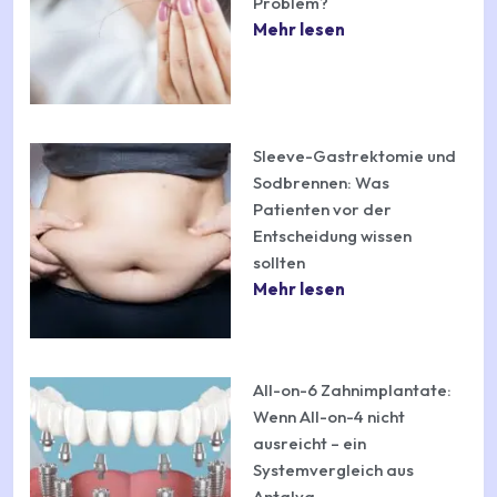
Problem?
Mehr lesen
Sleeve-Gastrektomie und
Sodbrennen: Was
Patienten vor der
Entscheidung wissen
sollten
Mehr lesen
All-on-6 Zahnimplantate:
Wenn All-on-4 nicht
ausreicht – ein
Systemvergleich aus
Antalya