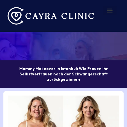
Zum
Inhalt
springen
Vorher – Nachher
Über uns
Mommy Makeover in Istanbul: Wie Frauen ihr
Selbstvertrauen nach der Schwangerschaft
zurückgewinnen