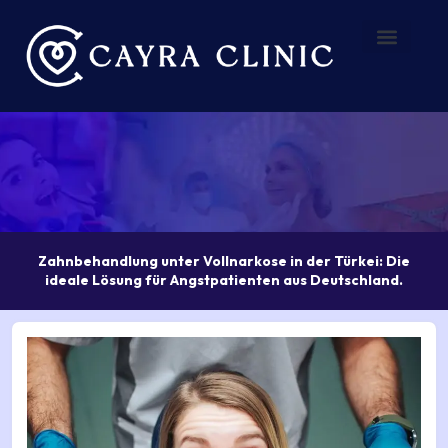
Zum
Inhalt
springen
Vorher – Nachher
Über uns
Zahnbehandlung unter Vollnarkose in der Türkei: Die
ideale Lösung für Angstpatienten aus Deutschland.