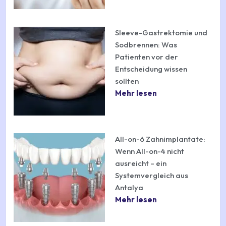
Sleeve-Gastrektomie und
Sodbrennen: Was
Patienten vor der
Entscheidung wissen
sollten
Mehr lesen
All-on-6 Zahnimplantate:
Wenn All-on-4 nicht
ausreicht – ein
Systemvergleich aus
Antalya
Mehr lesen