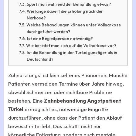
Spürt man während der Behandlung etwas?
Wie lange dauert die Erholung nach der
Narkose?
Welche Behandlungen können unter Vollnarkose
durchgeführt werden?
Ist eine Begleitperson notwendig?
Wie bereitet man sich auf die Vollnarkose vor?
Ist die Behandlung in der Türkei günstiger als in
Deutschland?
Zahnarztangst ist kein seltenes Phänomen. Manche
Patienten vermeiden Termine über Jahre hinweg,
obwohl Schmerzen oder sichtbare Probleme
bestehen. Eine
Zahnbehandlung Angstpatient
Türkei
ermöglicht es, notwendige Eingriffe
durchzuführen, ohne dass der Patient den Ablauf
bewusst miterlebt. Das schafft nicht nur
körperliche Entlastung, sondern auch mentale