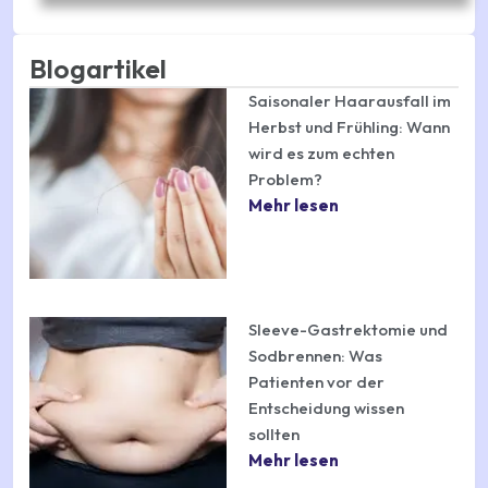
Blogartikel
Saisonaler Haarausfall im
Herbst und Frühling: Wann
wird es zum echten
Problem?
Mehr lesen
Sleeve-Gastrektomie und
Sodbrennen: Was
Patienten vor der
Entscheidung wissen
sollten
Mehr lesen