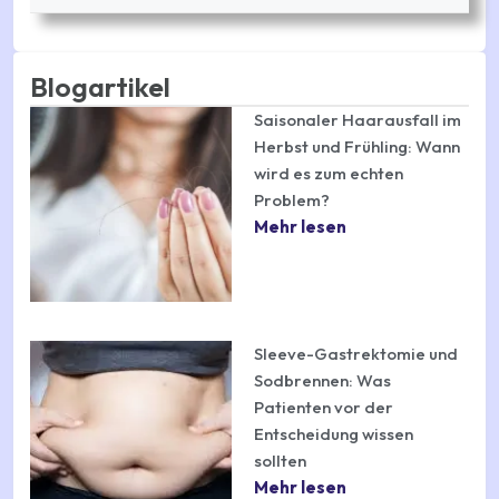
Blogartikel
Saisonaler Haarausfall im
Herbst und Frühling: Wann
wird es zum echten
Problem?
Mehr lesen
Sleeve-Gastrektomie und
Sodbrennen: Was
Patienten vor der
Entscheidung wissen
sollten
Mehr lesen